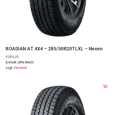
ROADIAN AT 4X4 – 285/50R20TLXL – Nexen
€
384,00
Enthält 20% MwSt.
zzgl.
Versand