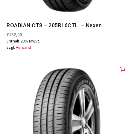
ROADIAN CT8 – 205R16CTL. – Nexen
€
132,00
Enthält 20% MwSt.
zzgl.
Versand