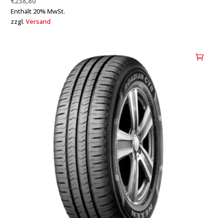
€
238,80
Enthält 20% MwSt.
zzgl.
Versand