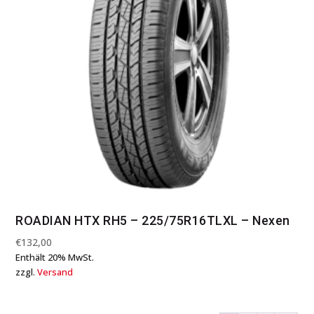
ROADIAN HTX RH5 – 225/75R16TLXL – Nexen
€
132,00
Enthält 20% MwSt.
zzgl.
Versand