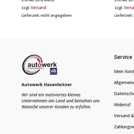
zzgl.
Versand
zzgl.
Vers
Lieferzeit: nicht angegeben
Lieferzeit
Service
Mein Kon
Allgemein
Autowerk Hasenleitner
Datensch
Wir sind ein motiviertes kleines
Unternehmen am Land und bemühen uns
Widerruf
Wünsche unserer Kunden zu erfüllen.
Versand &
Zahlungs