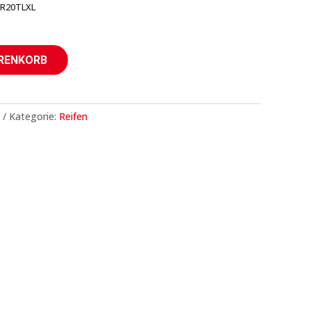
0R20TLXL
ARENKORB
Kategorie:
Reifen