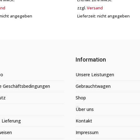
and
zzgl.
Versand
: nicht angegeben
Lieferzeit: nicht angegeben
Information
to
Unsere Leistungen
e Geschäftsbedingungen
Gebrauchtwagen
utz
Shop
Über uns
 Lieferung
Kontakt
weisen
Impressum