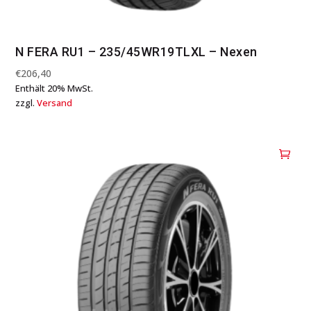
N FERA RU1 – 235/45WR19TLXL – Nexen
€
206,40
Enthält 20% MwSt.
zzgl.
Versand