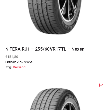
N FERA RU1 – 255/60VR17TL – Nexen
€
154,80
Enthält 20% MwSt.
zzgl.
Versand