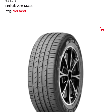
€
315,24
Enthält 20% MwSt.
zzgl.
Versand