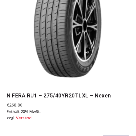
N FERA RU1 – 275/40YR20TLXL – Nexen
€
268,80
Enthält 20% MwSt.
zzgl.
Versand