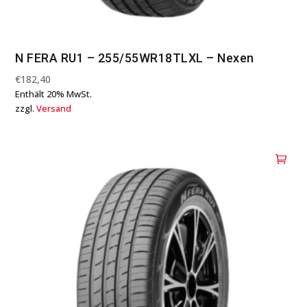
N FERA RU1 – 255/55WR18TLXL – Nexen
€
182,40
Enthält 20% MwSt.
zzgl.
Versand