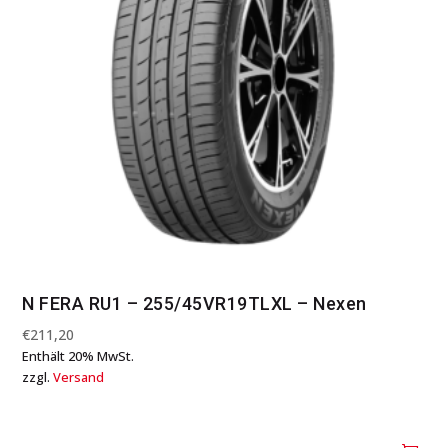
N FERA RU1 – 255/45VR19TLXL – Nexen
€
211,20
Enthält 20% MwSt.
zzgl.
Versand