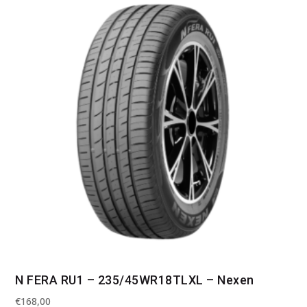
N FERA RU1 – 235/45WR18TLXL – Nexen
€
168,00