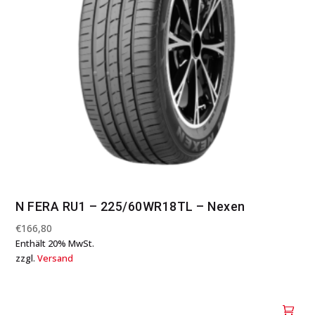
N FERA RU1 – 225/60WR18TL – Nexen
€
166,80
Enthält 20% MwSt.
zzgl.
Versand