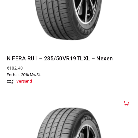
N FERA RU1 – 235/50VR19TLXL – Nexen
€
182,40
Enthält 20% MwSt.
zzgl.
Versand