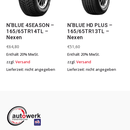
N’BLUE 4SEASON –
N’BLUE HD PLUS –
165/65TR14TL –
165/65TR13TL –
Nexen
Nexen
€
64,80
€
51,60
Enthält 20% MwSt.
Enthält 20% MwSt.
zzgl.
Versand
zzgl.
Versand
Lieferzeit: nicht angegeben
Lieferzeit: nicht angegeben