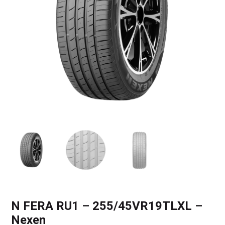
N FERA RU1 – 255/45VR19TLXL –
Nexen