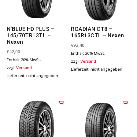
N’BLUE HD PLUS –
ROADIAN CT8 –
145/70TR13TL –
165R13CTL – Nexen
Nexen
€
92,40
€
42,00
Enthält 20% MwSt.
Enthält 20% MwSt.
zzgl.
Versand
zzgl.
Versand
Lieferzeit: nicht angegeben
Lieferzeit: nicht angegeben