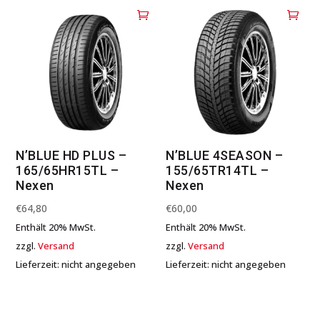
N’BLUE HD PLUS –
N’BLUE 4SEASON –
165/65HR15TL –
155/65TR14TL –
Nexen
Nexen
€
64,80
€
60,00
Enthält 20% MwSt.
Enthält 20% MwSt.
zzgl.
Versand
zzgl.
Versand
Lieferzeit: nicht angegeben
Lieferzeit: nicht angegeben