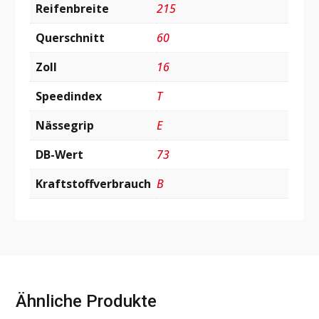
Reifenbreite
215
Querschnitt
60
Zoll
16
Speedindex
T
Nässegrip
E
DB-Wert
73
Kraftstoffverbrauch
B
Ähnliche Produkte