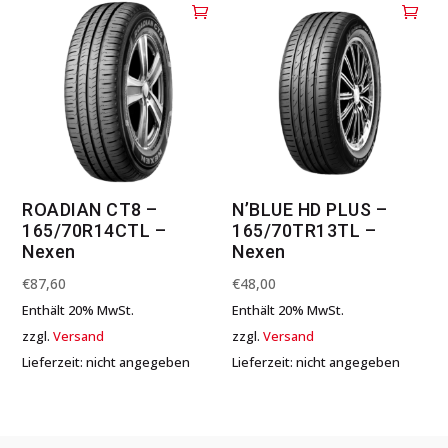
ROADIAN CT8 –
N’BLUE HD PLUS –
165/70R14CTL –
165/70TR13TL –
Nexen
Nexen
€
87,60
€
48,00
Enthält 20% MwSt.
Enthält 20% MwSt.
zzgl.
Versand
zzgl.
Versand
Lieferzeit: nicht angegeben
Lieferzeit: nicht angegeben