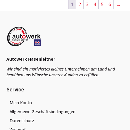
1
2
3
4
5
6
→
Autowerk Hasenleitner
Wir sind ein motiviertes kleines Unternehmen am Land und
bemühen uns Wünsche unserer Kunden zu erfüllen.
Service
Mein Konto
Allgemeine Geschäftsbedingungen
Datenschutz
Widerruf