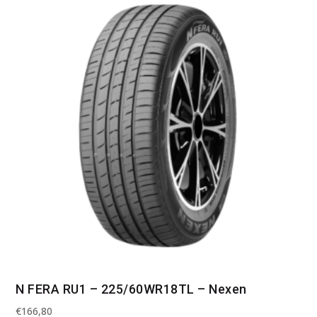
N FERA RU1 – 225/60WR18TL – Nexen
€
166,80