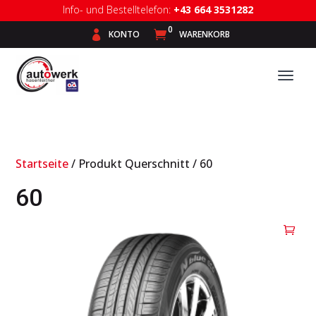
Info- und Bestelltelefon:
+43 664 3531282
0

KONTO

WARENKORB
Startseite
/ Produkt Querschnitt / 60
60