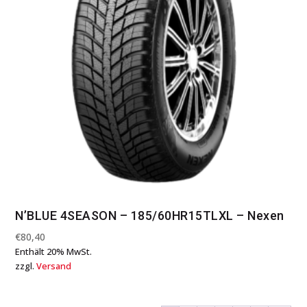
N’BLUE 4SEASON – 185/60HR15TLXL – Nexen
€
80,40
Enthält 20% MwSt.
zzgl.
Versand