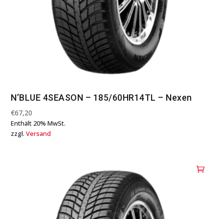
N’BLUE 4SEASON – 185/60HR14TL – Nexen
€
67,20
Enthält 20% MwSt.
zzgl.
Versand