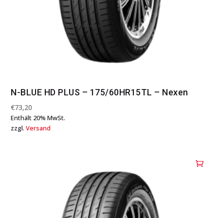
N-BLUE HD PLUS – 175/60HR15TL – Nexen
€
73,20
Enthält 20% MwSt.
zzgl.
Versand