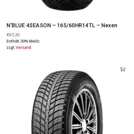
N’BLUE 4SEASON – 165/60HR14TL – Nexen
€
67,20
Enthält 20% MwSt.
zzgl.
Versand