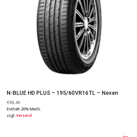
N-BLUE HD PLUS – 195/60VR16TL – Nexen
€
98,40
Enthält 20% MwSt.
zzgl.
Versand