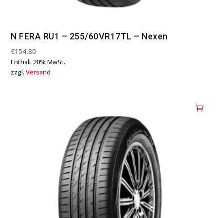
N FERA RU1 – 255/60VR17TL – Nexen
€
154,80
Enthält 20% MwSt.
zzgl.
Versand