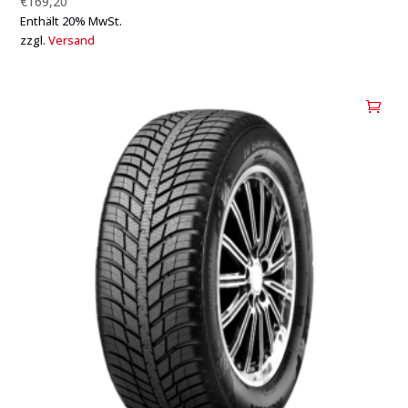
€
169,20
Enthält 20% MwSt.
zzgl.
Versand