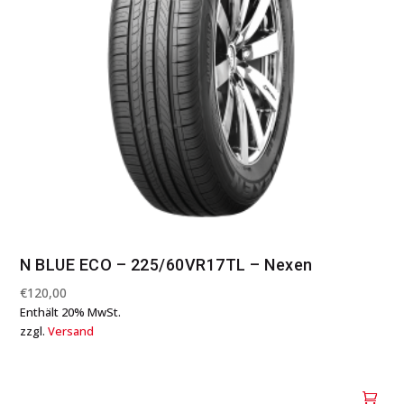
N BLUE ECO – 225/60VR17TL – Nexen
€
120,00
Enthält 20% MwSt.
zzgl.
Versand