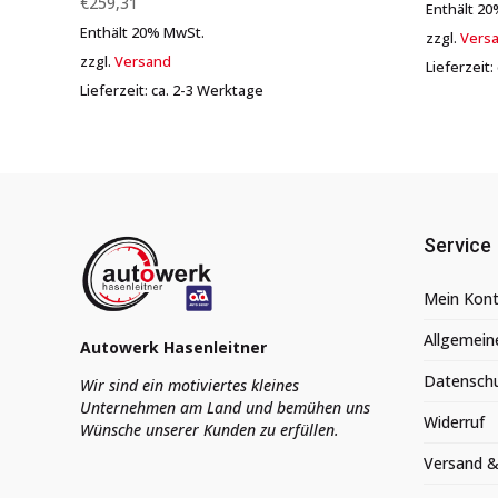
€
259,31
Enthält 2
Enthält 20% MwSt.
zzgl.
Vers
zzgl.
Versand
Lieferzeit
Lieferzeit: ca. 2-3 Werktage
Service
Mein Kon
Allgemein
Autowerk Hasenleitner
Datensch
Wir sind ein motiviertes kleines
Unternehmen am Land und bemühen uns
Widerruf
Wünsche unserer Kunden zu erfüllen.
Versand &