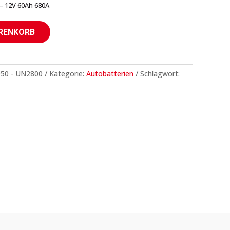
– 12V 60Ah 680A
ARENKORB
050 - UN2800
Kategorie:
Autobatterien
Schlagwort: