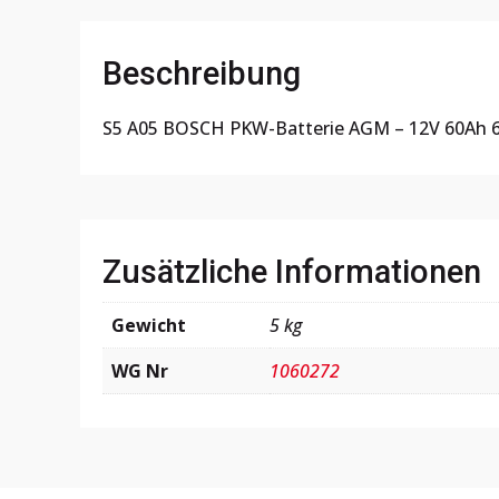
Beschreibung
S5 A05 BOSCH PKW-Batterie AGM – 12V 60Ah 
Zusätzliche Informationen
Gewicht
5 kg
WG Nr
1060272