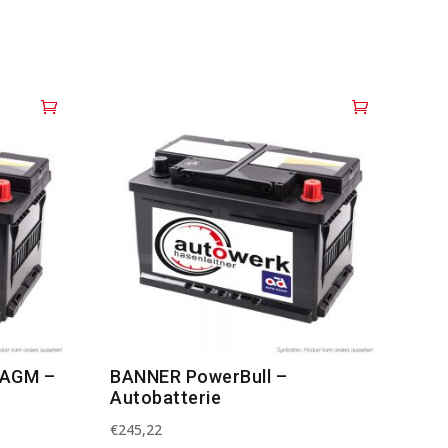
 AGM –
BANNER PowerBull –
Autobatterie
€
245,22