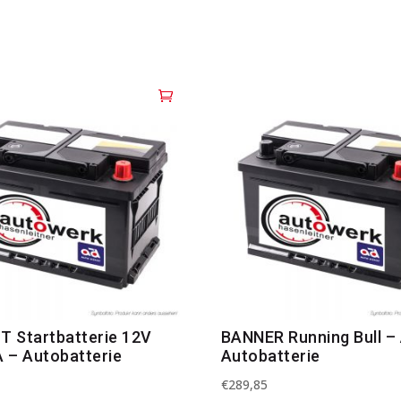
T Startbatterie 12V
BANNER Running Bull –
 – Autobatterie
Autobatterie
€
289,85