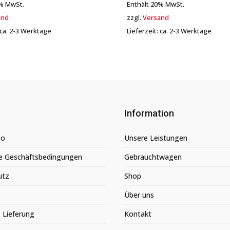
0% MwSt.
Enthält 20% MwSt.
and
zzgl.
Versand
: ca. 2-3 Werktage
Lieferzeit: ca. 2-3 Werktage
Information
to
Unsere Leistungen
e Geschäftsbedingungen
Gebrauchtwagen
utz
Shop
Über uns
 Lieferung
Kontakt