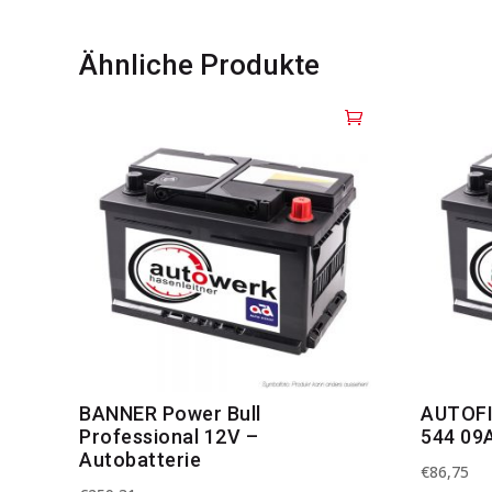
Ähnliche Produkte
BANNER Power Bull
AUTOFI
Professional 12V –
544 09A
Autobatterie
€
86,75