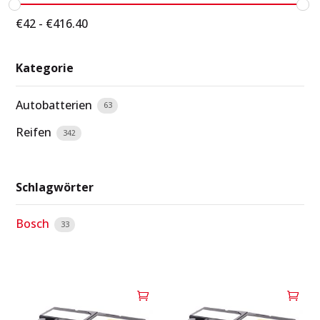
€
42
-
€
416.40
Kategorie
Autobatterien
63
Reifen
342
Schlagwörter
Bosch
33