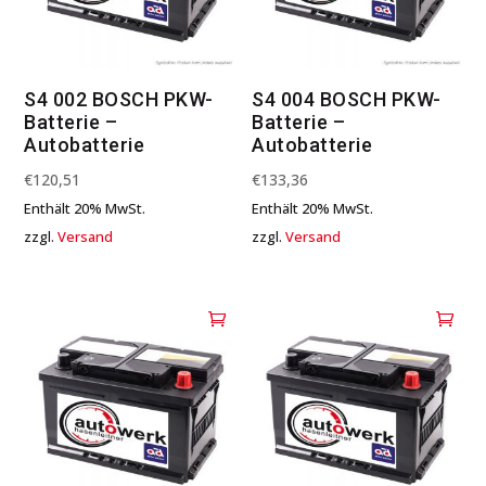
S4 002 BOSCH PKW-
S4 004 BOSCH PKW-
Batterie –
Batterie –
Autobatterie
Autobatterie
€
120,51
€
133,36
Enthält 20% MwSt.
Enthält 20% MwSt.
zzgl.
Versand
zzgl.
Versand