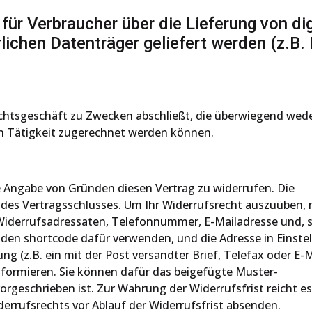
für Verbraucher über die Lieferung von dig
rlichen Datenträger geliefert werden (z.B. 
Rechtsgeschäft zu Zwecken abschließt, die überwiegend wede
en Tätigkeit zugerechnet werden können.
 Angabe von Gründen diesen Vertrag zu widerrufen. Die
 des Vertragsschlusses. Um Ihr Widerrufsrecht auszuüben,
 Widerrufsadressaten, Telefonnummer, E-Mailadresse und, 
den shortcode dafür verwenden, und die Adresse in Einste
ung (z.B. ein mit der Post versandter Brief, Telefax oder E-M
informieren. Sie können dafür das beigefügte Muster-
rgeschrieben ist. Zur Wahrung der Widerrufsfrist reicht es
derrufsrechts vor Ablauf der Widerrufsfrist absenden.