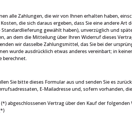
en alle Zahlungen, die wir von Ihnen erhalten haben, einsc
Kosten, die sich daraus ergeben, dass Sie eine andere Art d
e Standardlieferung gewählt haben), unverzüglich und spät
, an dem die Mitteilung über Ihren Widerruf dieses Vertra
nden wir dasselbe Zahlungsmittel, das Sie bei der ursprün
hnen wurde ausdrücklich etwas anderes vereinbart; in keine
e berechnet.
len Sie bitte dieses Formular aus und senden Sie es zurück
errufsadressaten, E-Mailadresse und, sofern vorhanden, di
ns (*) abgeschlossenen Vertrag über den Kauf der folgenden
*)