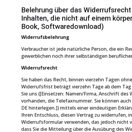
Belehrung über das Widerrufsrecht 
Inhalten, die nicht auf einem körpe
Book, Softwaredownload)
Widerrufsbelehrung
Verbraucher ist jede natürliche Person, die ein 
gewerblichen noch ihrer selbständigen beruflich
Widerrufsrecht
Sie haben das Recht, binnen vierzehn Tagen ohne
Widerrufsfrist beträgt vierzehn Tage ab dem Tag
Sie uns ([Einsetzen: Namen/Firma, Anschrift des
vorhanden, die Telefaxnummer. Sie können auch 
DE hinterlegen.]) mittels einer eindeutigen Erklär
Ihren Entschluss, diesen Vertrag zu widerrufen, 
Widerrufsformular verwenden, das jedoch nicht vo
dass Sie die Mitteilung über die Ausübung des Wi