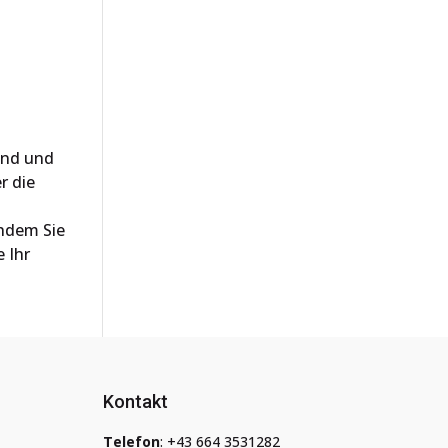
sind und
r die
chdem Sie
 Ihr
Kontakt
Telefon
:
+43 664 3531282