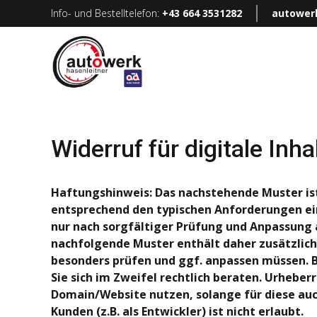
Info- und Bestelltelefon:
+43 664 3531282
autower
Widerruf für digitale Inha
Haftungshinweis: Das nachstehende Muster is
entsprechend den typischen Anforderungen ein
nur nach sorgfältiger Prüfung und Anpassung
nachfolgende Muster enthält daher zusätzlich
besonders prüfen und ggf. anpassen müssen. B
Sie sich im Zweifel rechtlich beraten. Urheber
Domain/Website nutzen, solange für diese auch
Kunden (z.B. als Entwickler) ist nicht erlaubt.