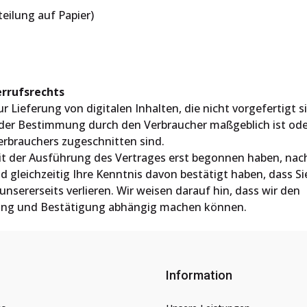
teilung auf Papier)
errufsrechts
r Lieferung von digitalen Inhalten, die nicht vorgefertigt 
 oder Bestimmung durch den Verbraucher maßgeblich ist ode
erbrauchers zugeschnitten sind.
 mit der Ausführung des Vertrages erst begonnen haben, na
gleichzeitig Ihre Kenntnis davon bestätigt haben, dass Sie
nsererseits verlieren. Wir weisen darauf hin, dass wir den
ung und Bestätigung abhängig machen können.
Information