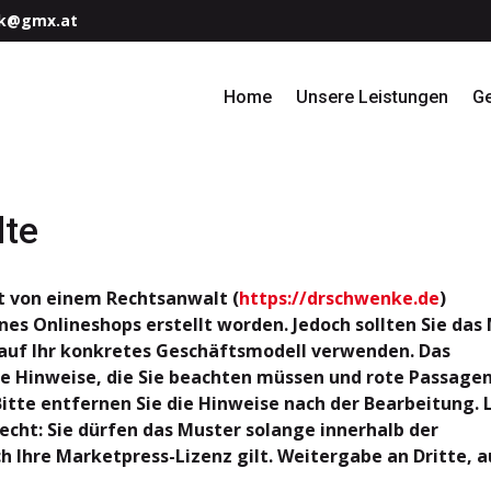
k@gmx.at
Home
Unsere Leistungen
G
lte
t von einem Rechtsanwalt (
https://drschwenke.de
)
es Onlineshops erstellt worden. Jedoch sollten Sie das
 auf Ihr konkretes Geschäftsmodell verwenden. Das
e Hinweise, die Sie beachten müssen und rote Passagen,
itte entfernen Sie die Hinweise nach der Bearbeitung. 
recht: Sie dürfen das Muster solange innerhalb der
 Ihre Marketpress-Lizenz gilt. Weitergabe an Dritte, a