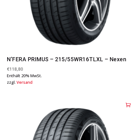
N’FERA PRIMUS – 215/55WR16TLXL – Nexen
€
118,80
Enthält 20% MwSt.
zzgl.
Versand