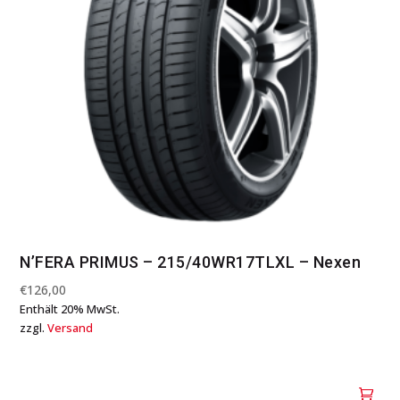
N’FERA PRIMUS – 215/40WR17TLXL – Nexen
€
126,00
Enthält 20% MwSt.
zzgl.
Versand