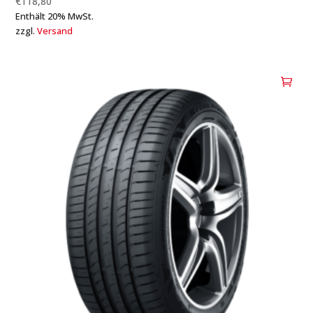
€
118,80
Enthält 20% MwSt.
zzgl.
Versand