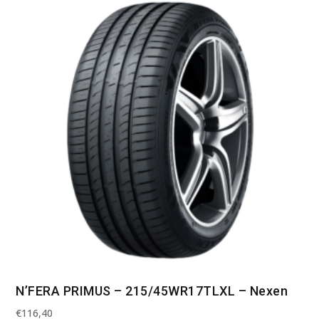
N’FERA PRIMUS – 215/45WR17TLXL – Nexen
€
116,40