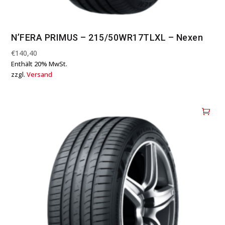
N’FERA PRIMUS – 215/50WR17TLXL – Nexen
€
140,40
Enthält 20% MwSt.
zzgl.
Versand