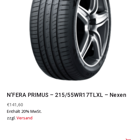
N’FERA PRIMUS – 215/55WR17TLXL – Nexen
€
141,60
Enthält 20% MwSt.
zzgl.
Versand