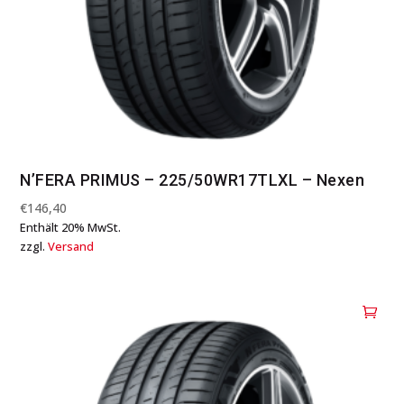
N’FERA PRIMUS – 225/50WR17TLXL – Nexen
€
146,40
Enthält 20% MwSt.
zzgl.
Versand