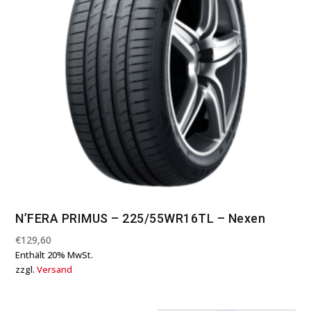
N’FERA PRIMUS – 225/55WR16TL – Nexen
€
129,60
Enthält 20% MwSt.
zzgl.
Versand