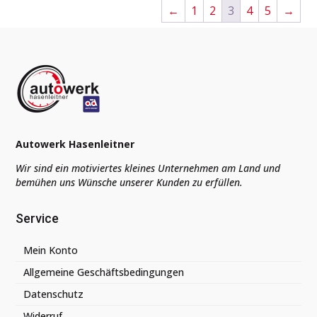
←
1
2
3
4
5
→
Autowerk Hasenleitner
Wir sind ein motiviertes kleines Unternehmen am Land und
bemühen uns Wünsche unserer Kunden zu erfüllen.
Service
Mein Konto
Allgemeine Geschäftsbedingungen
Datenschutz
Widerruf