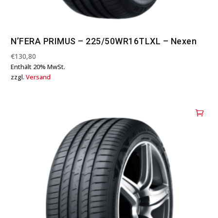
N’FERA PRIMUS – 225/50WR16TLXL – Nexen
€
130,80
Enthält 20% MwSt.
zzgl.
Versand