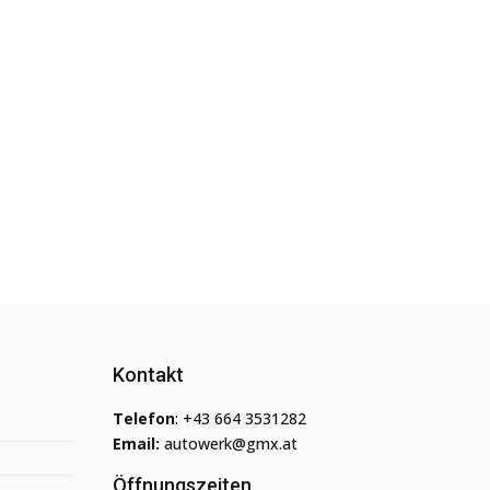
Kontakt
Telefon
:
+43 664 3531282
Email:
autowerk@gmx.at
Öffnungszeiten