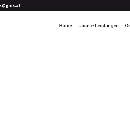
k@gmx.at
Home
Unsere Leistungen
G