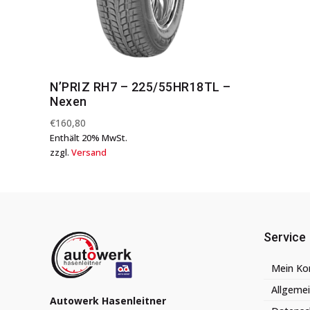
N’PRIZ RH7 – 225/55HR18TL –
Nexen
€
160,80
Enthält 20% MwSt.
zzgl.
Versand
Service
Mein Ko
Allgeme
Autowerk Hasenleitner