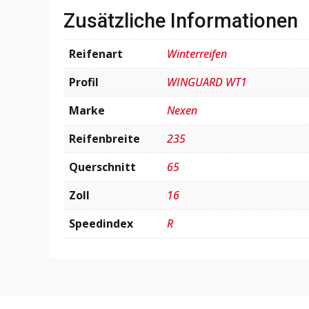
Zusätzliche Informationen
Reifenart
Winterreifen
Profil
WINGUARD WT1
Marke
Nexen
Reifenbreite
235
Querschnitt
65
Zoll
16
Speedindex
R