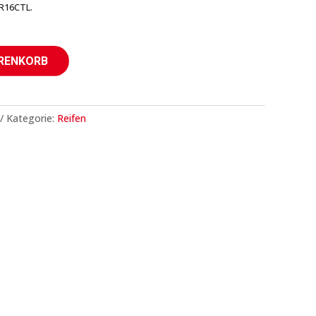
R16CTL.
ARENKORB
Kategorie:
Reifen