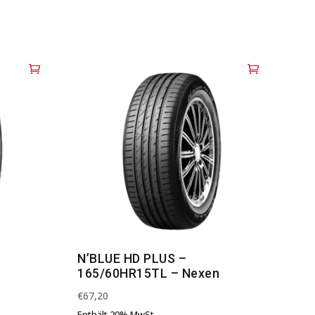
N’BLUE HD PLUS –
n
165/60HR15TL – Nexen
€
67,20
Enthält 20% MwSt.