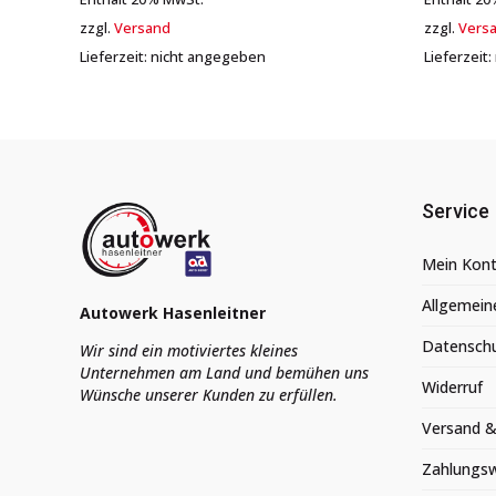
zzgl.
Versand
zzgl.
Vers
Lieferzeit: nicht angegeben
Lieferzeit
Service
Mein Kon
Allgemein
Autowerk Hasenleitner
Datensch
Wir sind ein motiviertes kleines
Unternehmen am Land und bemühen uns
Widerruf
Wünsche unserer Kunden zu erfüllen.
Versand &
Zahlungs