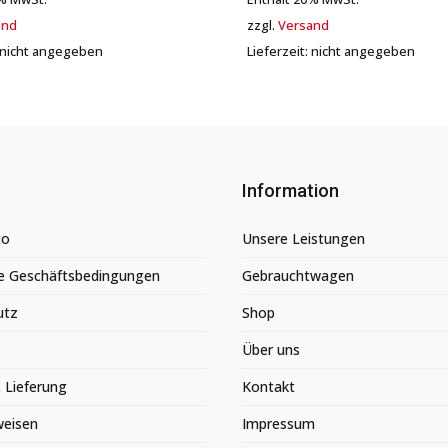
and
zzgl.
Versand
: nicht angegeben
Lieferzeit: nicht angegeben
Information
to
Unsere Leistungen
e Geschäftsbedingungen
Gebrauchtwagen
utz
Shop
Über uns
 Lieferung
Kontakt
weisen
Impressum