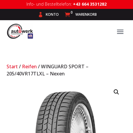
Info- und Bestelltelefon:
+43 664 3531282
0

KONTO

WARENKORB
Start
/
Reifen
/ WINGUARD SPORT –
205/40VR17TLXL – Nexen