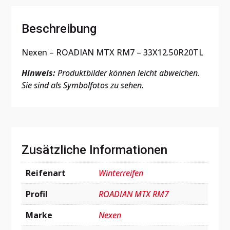
Beschreibung
Nexen – ROADIAN MTX RM7 – 33X12.50R20TL
Hinweis:
Produktbilder können leicht abweichen.
Sie sind als Symbolfotos zu sehen.
Zusätzliche Informationen
Reifenart
Winterreifen
Profil
ROADIAN MTX RM7
Marke
Nexen