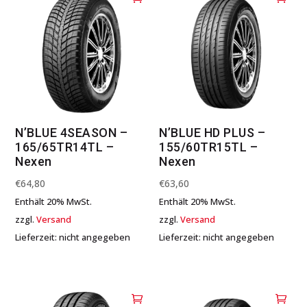
N’BLUE 4SEASON –
N’BLUE HD PLUS –
165/65TR14TL –
155/60TR15TL –
Nexen
Nexen
€
64,80
€
63,60
Enthält 20% MwSt.
Enthält 20% MwSt.
zzgl.
Versand
zzgl.
Versand
Lieferzeit: nicht angegeben
Lieferzeit: nicht angegeben