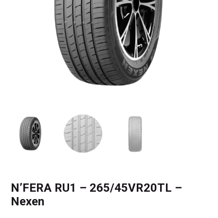
N’FERA RU1 – 265/45VR20TL –
Nexen