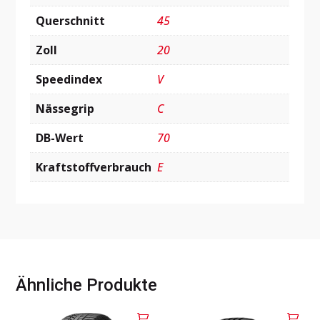
Querschnitt
45
Zoll
20
Speedindex
V
Nässegrip
C
DB-Wert
70
Kraftstoffverbrauch
E
Ähnliche Produkte