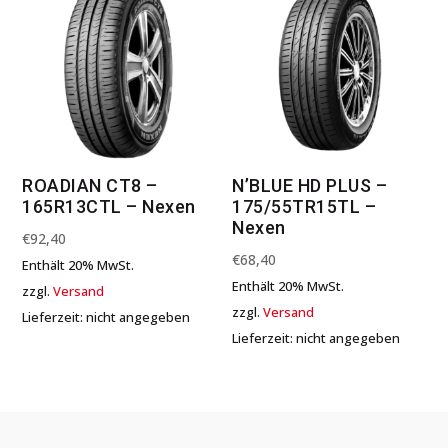
ROADIAN CT8 –
N’BLUE HD PLUS –
165R13CTL – Nexen
175/55TR15TL –
Nexen
€
92,40
€
68,40
Enthält 20% MwSt.
Enthält 20% MwSt.
zzgl.
Versand
zzgl.
Versand
Lieferzeit: nicht angegeben
Lieferzeit: nicht angegeben