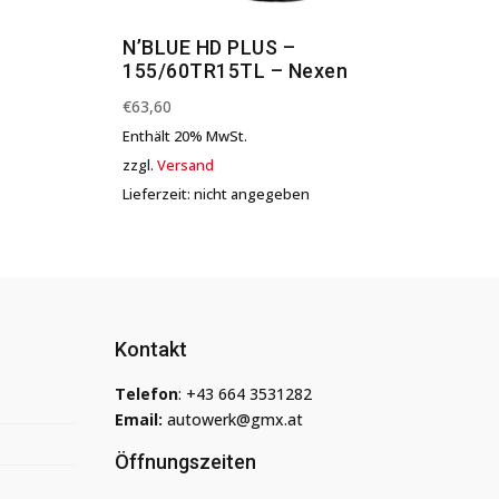
N’BLUE HD PLUS –
n
155/60TR15TL – Nexen
€
63,60
Enthält 20% MwSt.
zzgl.
Versand
Lieferzeit: nicht angegeben
Kontakt
Telefon
:
+43 664 3531282
Email:
autowerk@gmx.at
Öffnungszeiten