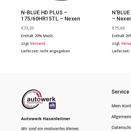
N-BLUE HD PLUS –
N’BLUE
175/60HR15TL – Nexen
– Nexe
€
73,20
€
75,60
Enthält 20% MwSt.
Enthält 2
zzgl.
Versand
zzgl.
Vers
Lieferzeit: nicht angegeben
Lieferzeit
Service
Mein Kon
Allgemein
Autowerk Hasenleitner
Datensch
Wir sind ein motiviertes kleines