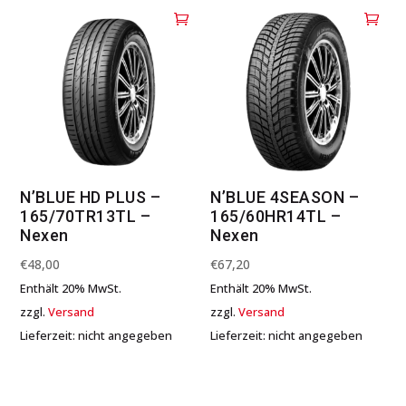
N’BLUE HD PLUS –
N’BLUE 4SEASON –
165/70TR13TL –
165/60HR14TL –
Nexen
Nexen
€
48,00
€
67,20
Enthält 20% MwSt.
Enthält 20% MwSt.
zzgl.
Versand
zzgl.
Versand
Lieferzeit: nicht angegeben
Lieferzeit: nicht angegeben