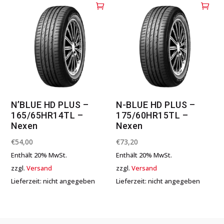
N’BLUE HD PLUS –
N-BLUE HD PLUS –
165/65HR14TL –
175/60HR15TL –
Nexen
Nexen
€
54,00
€
73,20
Enthält 20% MwSt.
Enthält 20% MwSt.
zzgl.
Versand
zzgl.
Versand
Lieferzeit: nicht angegeben
Lieferzeit: nicht angegeben