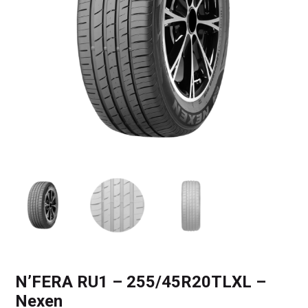
N’FERA RU1 – 255/45R20TLXL –
Nexen