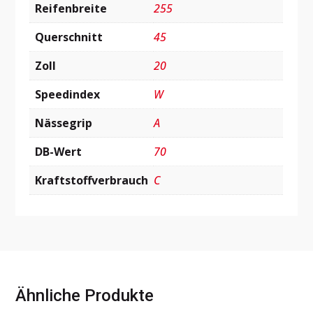
Reifenbreite
255
Querschnitt
45
Zoll
20
Speedindex
W
Nässegrip
A
DB-Wert
70
Kraftstoffverbrauch
C
Ähnliche Produkte