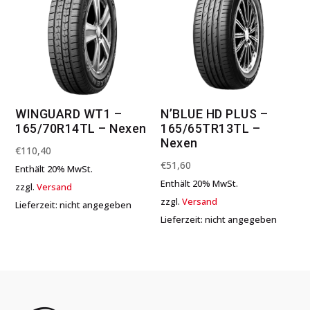
WINGUARD WT1 –
N’BLUE HD PLUS –
165/70R14TL – Nexen
165/65TR13TL –
Nexen
€
110,40
€
51,60
Enthält 20% MwSt.
Enthält 20% MwSt.
zzgl.
Versand
zzgl.
Versand
Lieferzeit: nicht angegeben
Lieferzeit: nicht angegeben