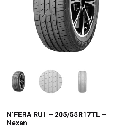
N’FERA RU1 – 205/55R17TL –
Nexen