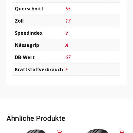
Querschnitt
55
Zoll
17
Speedindex
V
Nässegrip
A
DB-Wert
67
Kraftstoffverbrauch
E
Ähnliche Produkte