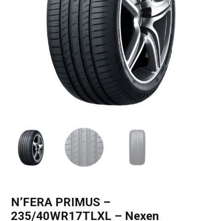
N’FERA PRIMUS –
235/40WR17TLXL – Nexen