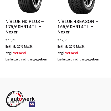
N’BLUE HD PLUS –
N’BLUE 4SEASON –
175/60HR14TL –
165/60HR14TL –
Nexen
Nexen
€
63,60
€
67,20
Enthält 20% MwSt.
Enthält 20% MwSt.
zzgl.
Versand
zzgl.
Versand
Lieferzeit: nicht angegeben
Lieferzeit: nicht angegeben