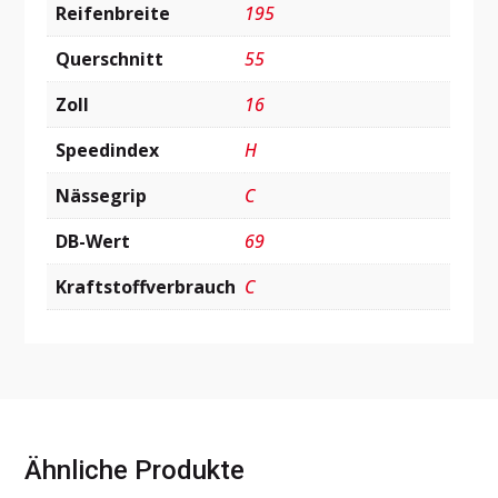
Reifenbreite
195
Querschnitt
55
Zoll
16
Speedindex
H
Nässegrip
C
DB-Wert
69
Kraftstoffverbrauch
C
Ähnliche Produkte