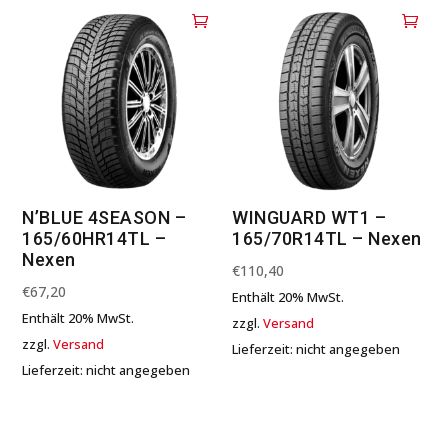
N’BLUE 4SEASON –
WINGUARD WT1 –
165/60HR14TL –
165/70R14TL – Nexen
Nexen
€
110,40
€
67,20
Enthält 20% MwSt.
Enthält 20% MwSt.
zzgl.
Versand
zzgl.
Versand
Lieferzeit: nicht angegeben
Lieferzeit: nicht angegeben