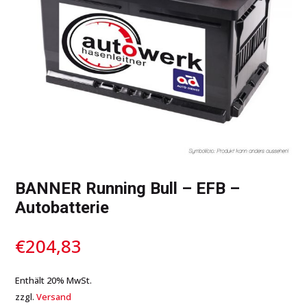
BANNER Running Bull – EFB –
Autobatterie
€
204,83
Enthält 20% MwSt.
zzgl.
Versand