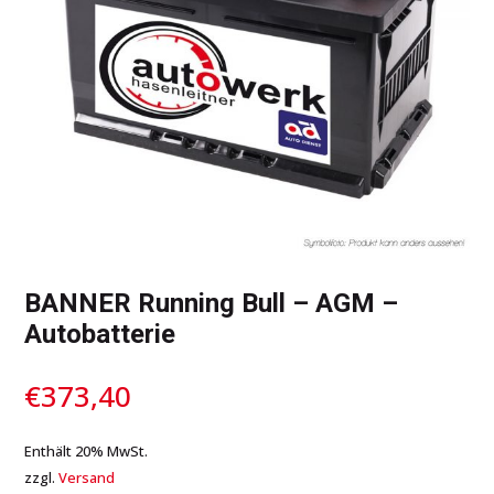
BANNER Running Bull – AGM –
Autobatterie
€
373,40
Enthält 20% MwSt.
zzgl.
Versand