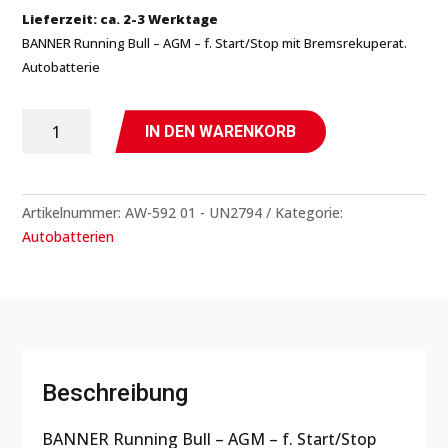
Lieferzeit: ca. 2-3 Werktage
BANNER Running Bull – AGM – f. Start/Stop mit Bremsrekuperat.
Autobatterie
BANNER
IN DEN WARENKORB
Running
Bull
-
Artikelnummer:
AW-592 01 - UN2794
Kategorie:
AGM
Autobatterien
-
Autobatterie
Menge
Beschreibung
BANNER Running Bull – AGM – f. Start/Stop